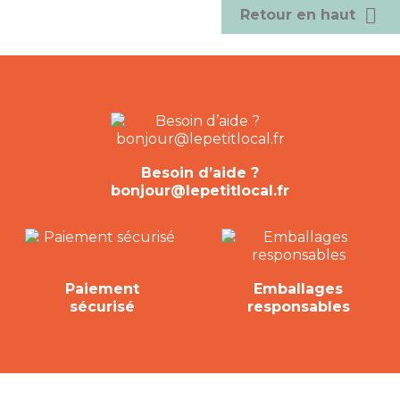

Retour en haut
Besoin d’aide ?
bonjour@lepetitlocal.fr
Paiement
Emballages
sécurisé
responsables