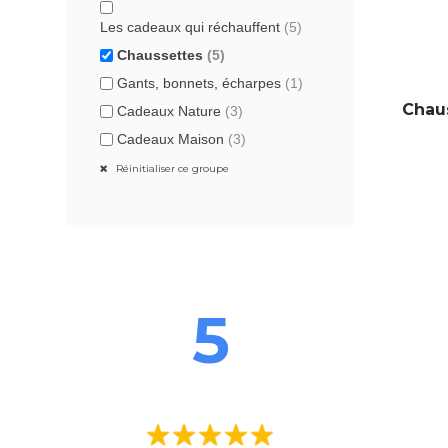
Les cadeaux qui réchauffent
(5)
Chaussettes
(5)
Gants, bonnets, écharpes
(1)
Chaus
Cadeaux Nature
(3)
Cadeaux Maison
(3)
Réinitialiser ce groupe
5