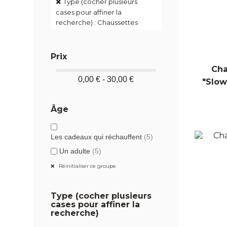
Type (cocher plusieurs
cases pour affiner la
recherche) : Chaussettes
Prix
Cha
0,00 € - 30,00 €
"Slow
Âge
Les cadeaux qui réchauffent
(5)
Un adulte
(5)
Réinitialiser ce groupe
Type (cocher plusieurs
cases pour affiner la
recherche)