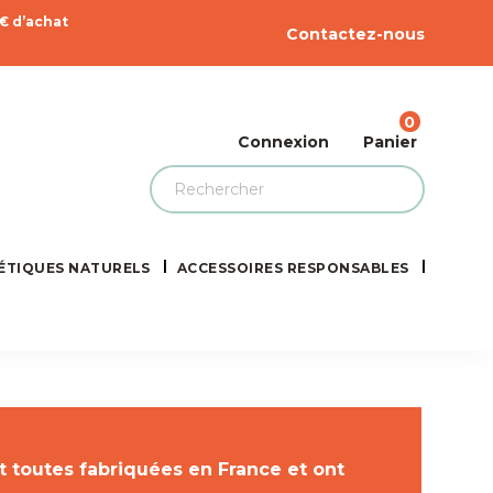
9€ d’achat
Contactez-nous
0
Connexion
Panier
ÉTIQUES NATURELS
ACCESSOIRES RESPONSABLES
 toutes fabriquées en France et ont