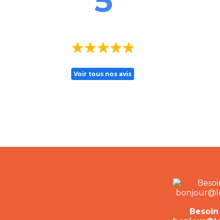
5
Voir tous nos avis
Besoin 