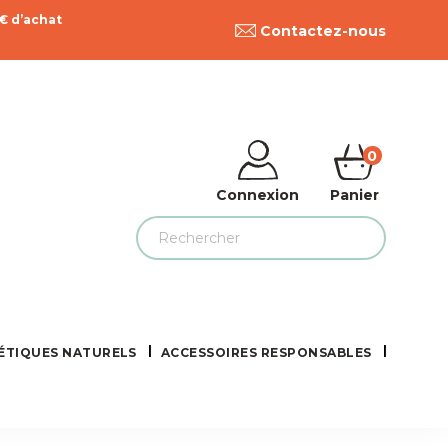
9€ d’achat
Contactez-nous
0
Connexion
Panier
ÉTIQUES NATURELS
ACCESSOIRES RESPONSABLES