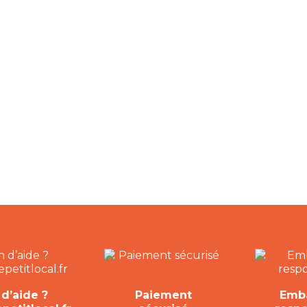
d’aide ?
Paiement
Emba