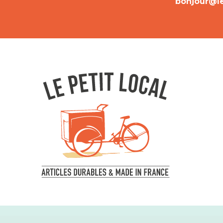
bonjour@lep