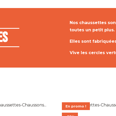
Nos chaussettes sont
toutes un petit plus.
es
Elles sont fabriquées 
Vive les cercles ver
En promo !