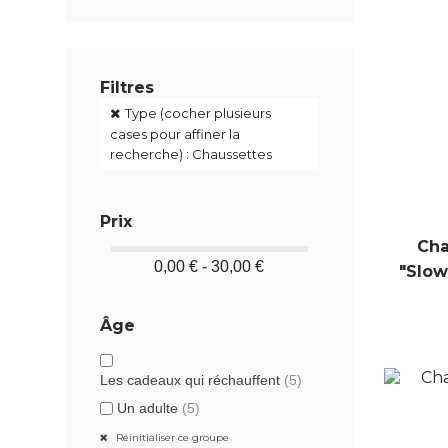
Filtres
Type (cocher plusieurs
cases pour affiner la
recherche) : Chaussettes
Prix
Cha
0,00 € - 30,00 €
"Slow
Âge
Les cadeaux qui réchauffent
(5)
Un adulte
(5)
Réinitialiser ce groupe