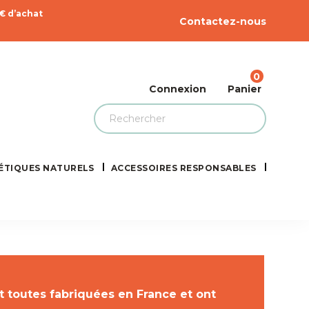
9€ d’achat
Contactez-nous
0
Connexion
Panier
ÉTIQUES NATURELS
ACCESSOIRES RESPONSABLES
 toutes fabriquées en France et ont