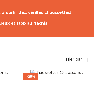
à partir de... vieilles chaussettes!
tueux et stop au gâchis.

Trier par
-25%