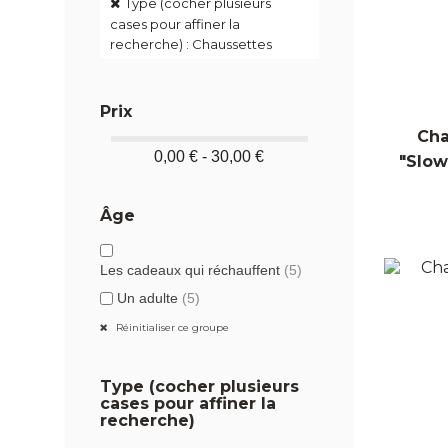
Type (cocher plusieurs
cases pour affiner la
recherche) : Chaussettes
Prix
Cha
0,00 € - 30,00 €
"Slow
Âge
Les cadeaux qui réchauffent
(5)
Un adulte
(5)
Réinitialiser ce groupe
Type (cocher plusieurs
cases pour affiner la
recherche)