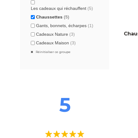
Les cadeaux qui réchauffent
(5)
Chaussettes
(5)
Gants, bonnets, écharpes
(1)
Chaus
Cadeaux Nature
(3)
Cadeaux Maison
(3)
Réinitialiser ce groupe
5