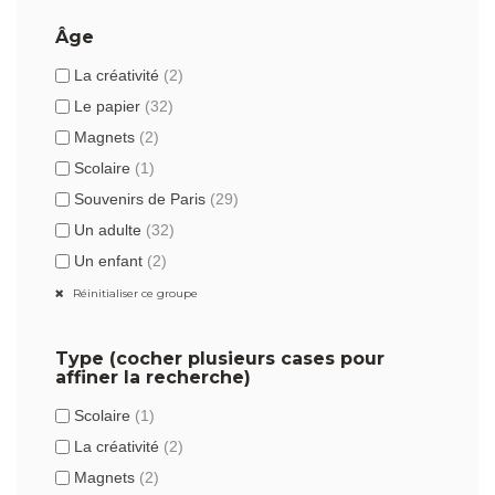
Âge
La créativité
(2)
Le papier
(32)
Magnets
(2)
Scolaire
(1)
Souvenirs de Paris
(29)
Un adulte
(32)
Un enfant
(2)
Réinitialiser ce groupe
Type (cocher plusieurs cases pour
affiner la recherche)
Scolaire
(1)
La créativité
(2)
Magnets
(2)