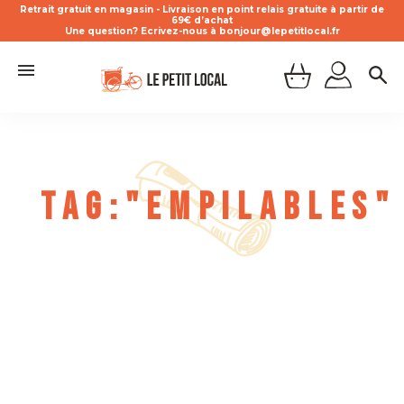
Retrait gratuit en magasin - Livraison en point relais gratuite à partir de
69€ d’achat
Une question? Ecrivez-nous à bonjour@lepetitlocal.fr
Tag:"Empilables"