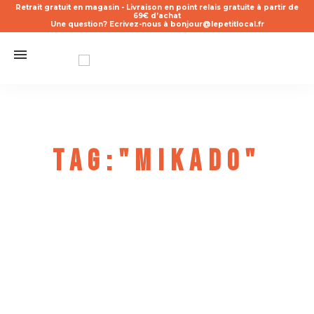
Retrait gratuit en magasin - Livraison en point relais gratuite à partir de
69€ d’achat
Une question? Ecrivez-nous à bonjour@lepetitlocal.fr
Tag:"Mikado"