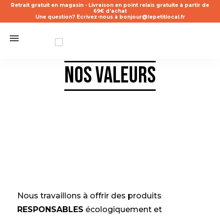
Retrait gratuit en magasin - Livraison en point relais gratuite à partir de
69€ d’achat
Une question? Ecrivez-nous à bonjour@lepetitlocal.fr
Nos valeurs
Nous travaillons à offrir des produits
RESPONSABLES
écologiquement et