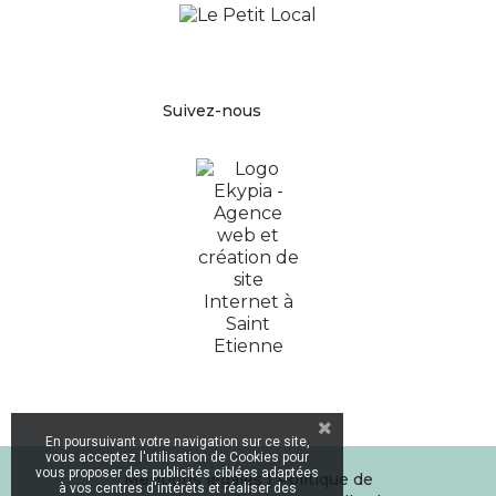
Facebook
Pinterest
Instagram
Suivez-nous
En poursuivant votre navigation sur ce site,
vous acceptez l'utilisation de Cookies pour
vous proposer des publicités ciblées adaptées
Mentions légales
|
Politique de
à vos centres d'intérêts et réaliser des