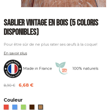
Sablier Vintage en Bois (5 coloris
disponibles)
Pour être sûr de ne plus rater ses œufs à la coque!
En savoir plus
Made in France
100% naturels
6,68 €
8,90 €
Couleur
Rouge
Bleu
Vert
Marron
Bois