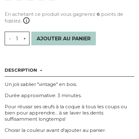
naturel
En achetant ce produit vous gagnerez
6
points de
fidélité.
AJOUTER AU PANIER
DESCRIPTION
Un joli sablier "vintage" en bois.
Durée approximative: 3 minutes.
Pour réussir ses œufs à la coque à tous les coups ou
bien pour apprendre... à se laver les dents
suffisamment longtemps!
Choisir la couleur avant d'ajouter au panier.