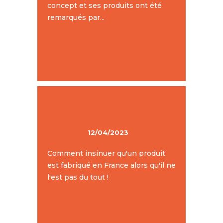
concept et ses produits ont été
remarqués par...
LE FRANCO-LAVAGE OU
"FRENCH WASHING"
12/04/2023
Comment insinuer qu'un produit
est fabriqué en France alors qu'il ne
l'est pas du tout !