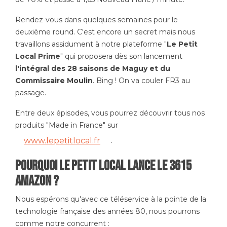
Rendez-vous dans quelques semaines pour le
deuxième round. C'est encore un secret mais nous
travaillons assidument à notre plateforme "
Le Petit
Local Prime
" qui proposera dès son lancement
l'intégral des 28 saisons de Maguy et du
Commissaire Moulin
. Bing ! On va couler FR3 au
passage.
Entre deux épisodes, vous pourrez découvrir tous nos
produits "Made in France" sur
.
www.lepetitlocal.fr
Pourquoi Le Petit Local lance le 3615
AMAZON ?
Nous espérons qu'avec ce téléservice à la pointe de la
technologie française des années 80, nous pourrons
comme notre concurrent :