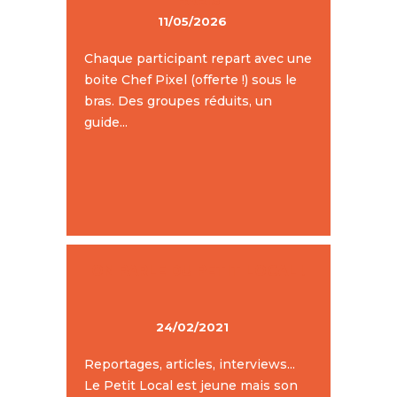
PARIS
11/05/2026
Chaque participant repart avec une
boite Chef Pixel (offerte !) sous le
bras. Des groupes réduits, un
guide...
ON PARLE DU PETIT LOCAL !
24/02/2021
Reportages, articles, interviews...
Le Petit Local est jeune mais son