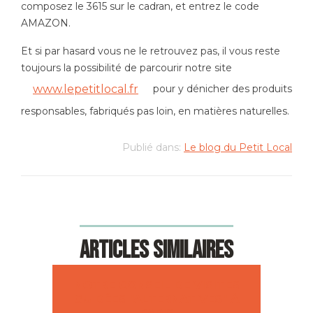
composez le 3615 sur le cadran, et entrez le code
AMAZON.
Et si par hasard vous ne le retrouvez pas, il vous reste
toujours la possibilité de parcourir notre site
pour y dénicher des produits
www.lepetitlocal.fr
responsables, fabriqués pas loin, en matières naturelles.
Publié dans:
Le blog du Petit Local
Articles similaires
NOTRE CONSEIL DE VISITES
GUIDÉES "ALTERNATIVES" À