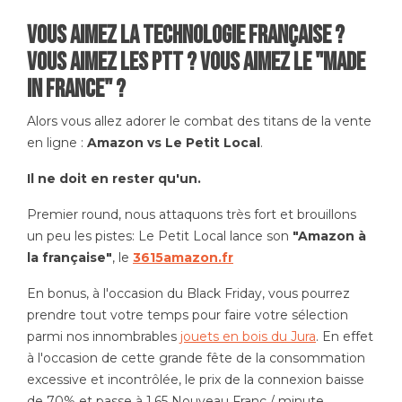
Vous aimez la technologie française ?
Vous aimez les PTT ? Vous aimez le "Made
in France" ?
Alors vous allez adorer le combat des titans de la vente
en ligne :
Amazon vs Le Petit Local
.
Il ne doit en rester qu'un.
Premier round, nous attaquons très fort et brouillons
un peu les pistes: Le Petit Local lance son
"Amazon à
la française"
, le
3615amazon.fr
En bonus, à l'occasion du Black Friday, vous pourrez
prendre tout votre temps pour faire votre sélection
parmi nos innombrables
jouets en bois du Jura
. En effet
à l'occasion de cette grande fête de la consommation
excessive et incontrôlée, le prix de la connexion baisse
de 70% et passe à 1,65 Nouveau Franc / minute.