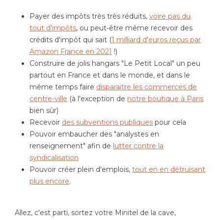
Payer des impôts très très réduits,
voire pas du
tout d'impôts
, ou peut-être même recevoir des
crédits d'impôt qui sait (
1 milliard d'euros reçus par
Amazon France en 2021
!)
Construire de jolis hangars "Le Petit Local" un peu
partout en France et dans le monde, et dans le
même temps faire
disparaitre les commerces de
centre-ville
(à l'exception de
notre boutique à Paris
bien sûr)
Recevoir
des subventions publiques
pour cela
Pouvoir embaucher des "analystes en
renseignement" afin de
lutter contre la
syndicalisation
Pouvoir créer plein d'emplois,
tout en en détruisant
plus encore
.
Allez, c'est parti, sortez votre Minitel de la cave,