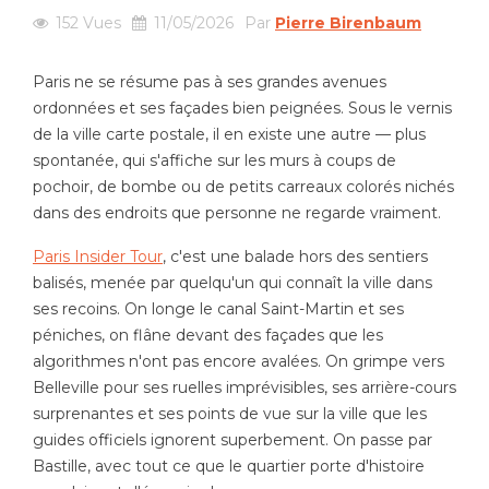
152
Vues
11/05/2026
Par
Pierre Birenbaum
Paris ne se résume pas à ses grandes avenues
ordonnées et ses façades bien peignées. Sous le vernis
de la ville carte postale, il en existe une autre — plus
spontanée, qui s'affiche sur les murs à coups de
pochoir, de bombe ou de petits carreaux colorés nichés
dans des endroits que personne ne regarde vraiment.
Paris Insider Tour
, c'est une balade hors des sentiers
balisés, menée par quelqu'un qui connaît la ville dans
ses recoins. On longe le canal Saint-Martin et ses
péniches, on flâne devant des façades que les
algorithmes n'ont pas encore avalées. On grimpe vers
Belleville pour ses ruelles imprévisibles, ses arrière-cours
surprenantes et ses points de vue sur la ville que les
guides officiels ignorent superbement. On passe par
Bastille, avec tout ce que le quartier porte d'histoire