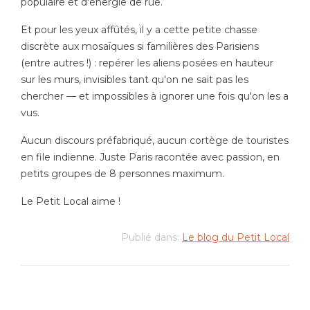
populaire et d'énergie de rue.
Et pour les yeux affûtés, il y a cette petite chasse
discrète aux mosaïques si familières des Parisiens
(entre autres !) : repérer les aliens posées en hauteur
sur les murs, invisibles tant qu'on ne sait pas les
chercher — et impossibles à ignorer une fois qu'on les a
vus.
Aucun discours préfabriqué, aucun cortège de touristes
en file indienne. Juste Paris racontée avec passion, en
petits groupes de 8 personnes maximum.
Le Petit Local aime !
Publié dans:
Le blog du Petit Local