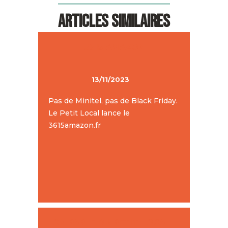
Articles similaires
3615 AMAZON
13/11/2023
Pas de Minitel, pas de Black Friday.
Le Petit Local lance le
3615amazon.fr
ON PARLE DU PETIT LOCAL !