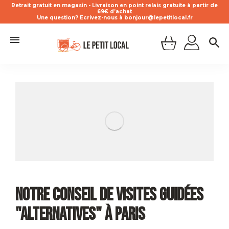
Retrait gratuit en magasin - Livraison en point relais gratuite à partir de
69€ d’achat
Une question? Ecrivez-nous à bonjour@lepetitlocal.fr
Notre conseil de visites guidées
"alternatives" à Paris