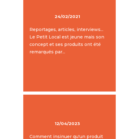
24/02/2021
Reportages, articles, interviews...
Le Petit Local est jeune mais son
concept et ses produits ont été
remarqués par...
LE FRANCO-LAVAGE OU
"FRENCH WASHING"
12/04/2023
Comment insinuer qu'un produit